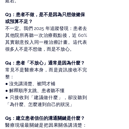
延宕。 
Q3：患者不做，是不是因為只想做健保
或預算不足？ 
不一定。我們 2025 年追蹤發現：患者去
其他院所再聽一次治療觀點後，近 60% 
其實願意投入同一種治療計畫。這代表
很多人不是不想做，而是不放心。 
Q4：患者「不放心」通常是因為什麼？ 
常見不是醫療本身，而是資訊接收不完
整：
● 沒先講清楚、被問才補 
● 解釋順序太跳、患者聽不懂 
● 只接收到「建議做什麼」，卻沒聽到
「為什麼、怎麼連到自己的狀況」 
Q5：建立患者信任的溝通關鍵是什麼？ 
醫療現場最關鍵是把因果關係講清楚：