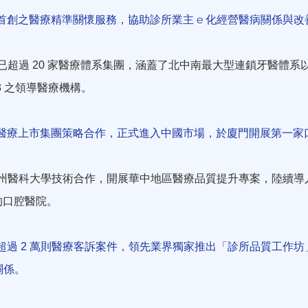
台首創之醫療精準關懷服務，協助診所業主 e 化經營醫病關係與
已超過
家醫療體系集團，涵蓋了北中南最大型連鎖牙醫體系
20
之領導醫療機構。
3
國區醫療上市集團策略合作，正式進入中國市場，於廈門開展第一家
州醫科大學技術合作，開展華中地區醫療品質提升專案，陸續導
認證的口腔醫院。
理超過
萬則醫療客訴案件，領先業界獨家推出「診所品質工作坊
2
關係。