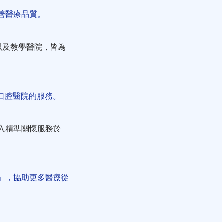
改善醫療品質。
以及教學醫院，皆為
口腔醫院的服務。
入精準關懷服務於
」，協助更多醫療從