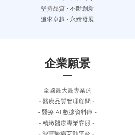
堅持品質 • 不斷創新
追求卓越 • 永續發展
​企業願景
全國最大最專業的
- 醫療品質管理顧問 -
-
醫療 AI 數據資料庫 -
- 精緻醫療專業客服 -
-
智慧醫病互動平台 -