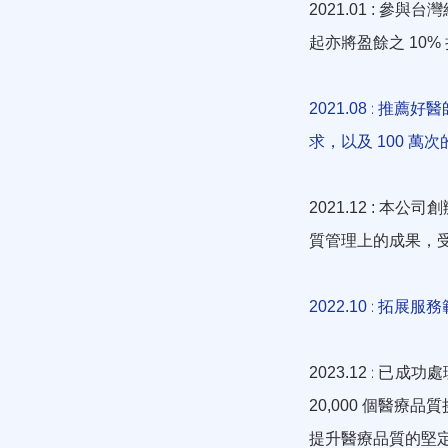
參與台灣
2021.01
:
起亦將盈餘之
10%
: 推薦好醫
2021.08
求，以及
萬次
100
本公司創
2021.12 :
質管理上的成果，
: 拓展服
2022.10
: 已成功
2023.12
個醫療品質挑
20,000
提升醫療品質的堅