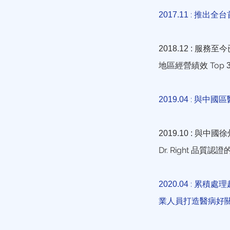
: 推出全
2017.11
服務至今
2018.12
:
地區經營績效 Top
: 與中
2019.04
與中國徐
2019.10
:
Dr. Right 品質
: 累積處
2020.04
業人員打造醫病好