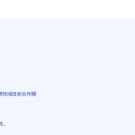
評價領域技術合作關
性。