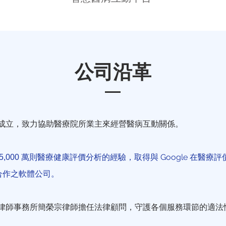
公司沿革
成立，致力協助醫療院所業主來經營醫病互動關係。
萬則醫療健康評價分析的經驗，取得與 Google 在醫療
5,000
合作之軟體公司。
律師事務所簡榮宗律師擔任法律顧問，守護各個服務環節的適法