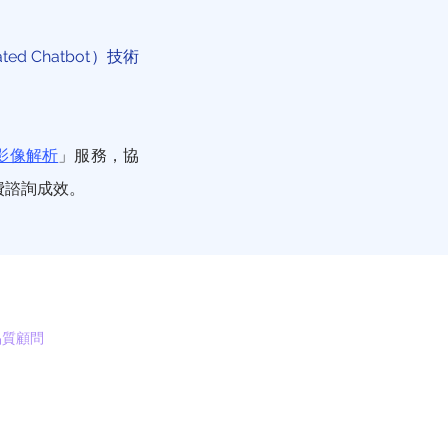
ted Chatbot）技術
影像解析
」服務，協
費諮詢成效。
療品質顧問