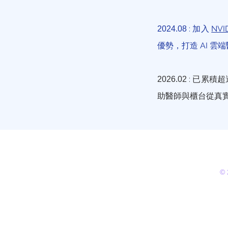
: 加入
NVI
2024.08
優勢，打造 AI 雲
: 已累積
2026.02
助醫師與櫃台從真
© 