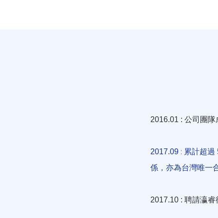
公司團隊
2016.01 :
: 累計超過
2017.09
係，亦為台灣唯一
聘請瀛睿
​2017.10 :