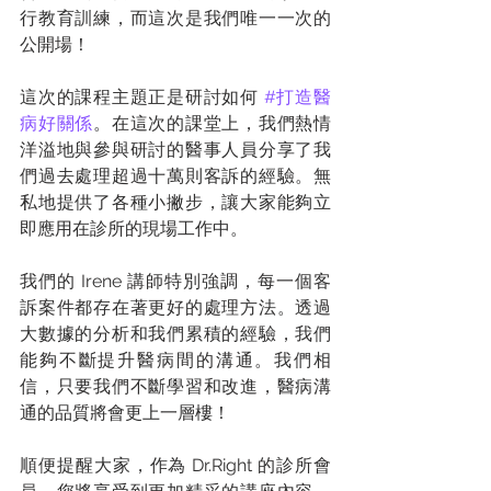
行教育訓練，而這次是我們唯一一次的
公開場！
這次的課程主題正是研討如何 
#打造醫
病好關係
。在這次的課堂上，我們熱情
洋溢地與參與研討的醫事人員分享了我
們過去處理超過十萬則客訴的經驗。無
私地提供了各種小撇步，讓大家能夠立
即應用在診所的現場工作中。
我們的 Irene 講師特別強調，每一個客
訴案件都存在著更好的處理方法。透過
大數據的分析和我們累積的經驗，我們
能夠不斷提升醫病間的溝通。我們相
信，只要我們不斷學習和改進，醫病溝
通的品質將會更上一層樓！
順便提醒大家，作為 Dr.Right 的診所會