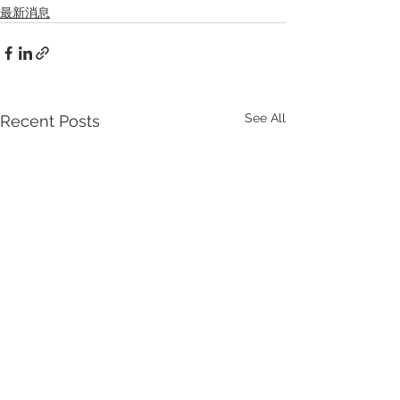
最新消息
See All
Recent Posts