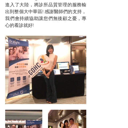
進入了大陸，將診所品質管理的服務輸
出到整個大中華區! 感謝醫師們的支持，
我們會持續協助讓您們無後顧之憂，專
心的看診就好!